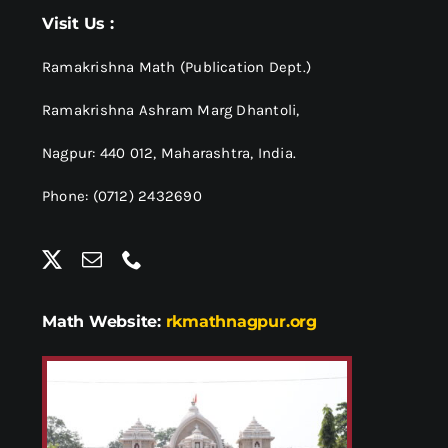
श्रीसारदादेवी
Visit Us :
स्वामी विवेकानन्द
Ramakrishna Math (Publication Dept.)
Ramakrishna Ashram Marg Dhantoli,
प्रख्यात व्यक्तित्व
Nagpur: 440 012,
Maharashtra, India.
Phone: (0712) 2432690
शास्त्र ग्रन्थ
अन्य प्रवर्ग
Math Website:
rkmathnagpur.org