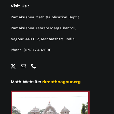
श्रीसारदादेवी
Visit Us :
स्वामी विवेकानन्द
Ramakrishna Math (Publication Dept.)
Ramakrishna Ashram Marg Dhantoli,
प्रख्यात व्यक्तित्व
Nagpur: 440 012,
Maharashtra, India.
Phone: (0712) 2432690
शास्त्र ग्रन्थ
अन्य प्रवर्ग
Math Website:
rkmathnagpur.org