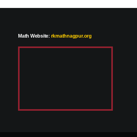
Math Website:
rkmathnagpur.org