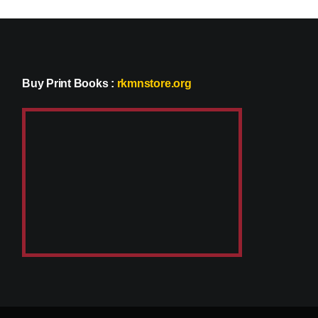
Buy Print Books
:
rkmnstore.org