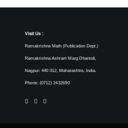
Visit Us :
Ramakrishna Math (Publication Dept.)
Ramakrishna Ashram Marg Dhantoli,
Nagpur: 440 012,
Maharashtra, India.
Phone: (0712) 2432690