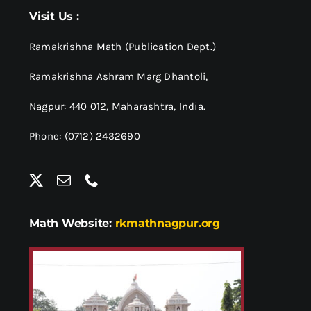
श्रीसारदादेवी
Visit Us :
स्वामी विवेकानन्द
Ramakrishna Math (Publication Dept.)
Ramakrishna Ashram Marg Dhantoli,
प्रख्यात व्यक्तित्व
Nagpur: 440 012,
Maharashtra, India.
Phone: (0712) 2432690
शास्त्र ग्रन्थ
अन्य प्रवर्ग
Math Website:
rkmathnagpur.org