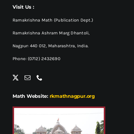
श्रीसारदादेवी
Visit Us :
स्वामी विवेकानन्द
Ramakrishna Math (Publication Dept.)
Ramakrishna Ashram Marg Dhantoli,
प्रख्यात व्यक्तित्व
Nagpur: 440 012,
Maharashtra, India.
Phone: (0712) 2432690
शास्त्र ग्रन्थ
अन्य प्रवर्ग
Math Website:
rkmathnagpur.org