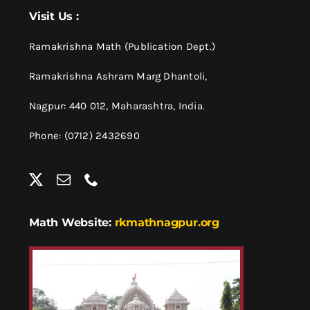
श्रीसारदादेवी
Visit Us :
स्वामी विवेकानन्द
Ramakrishna Math (Publication Dept.)
Ramakrishna Ashram Marg Dhantoli,
प्रख्यात व्यक्तित्व
Nagpur: 440 012,
Maharashtra, India.
Phone: (0712) 2432690
शास्त्र ग्रन्थ
अन्य प्रवर्ग
Math Website:
rkmathnagpur.org