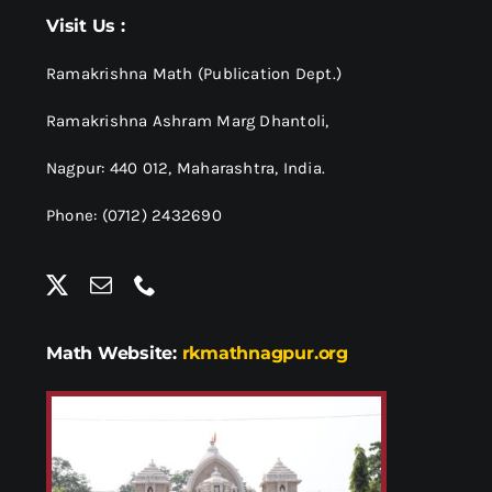
श्रीसारदादेवी
Visit Us :
स्वामी विवेकानन्द
Ramakrishna Math (Publication Dept.)
Ramakrishna Ashram Marg Dhantoli,
प्रख्यात व्यक्तित्व
Nagpur: 440 012,
Maharashtra, India.
Phone: (0712) 2432690
शास्त्र ग्रन्थ
अन्य प्रवर्ग
Math Website:
rkmathnagpur.org