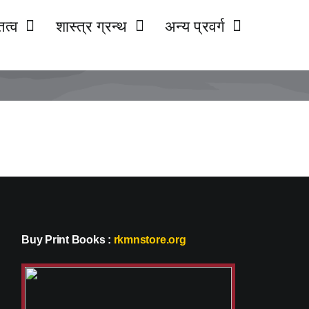
ित्व
शास्त्र ग्रन्थ
अन्य प्रवर्ग
Buy Print Books
:
rkmnstore.org