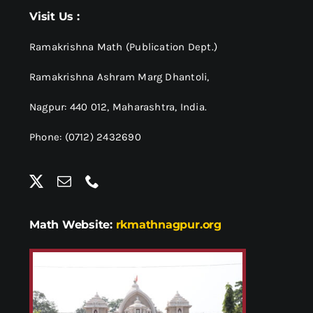
श्रीसारदादेवी
Visit Us :
स्वामी विवेकानन्द
Ramakrishna Math (Publication Dept.)
Ramakrishna Ashram Marg Dhantoli,
प्रख्यात व्यक्तित्व
Nagpur: 440 012,
Maharashtra, India.
Phone: (0712) 2432690
शास्त्र ग्रन्थ
अन्य प्रवर्ग
Math Website:
rkmathnagpur.org