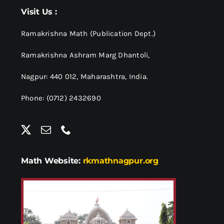
श्रीसारदादेवी
Visit Us :
स्वामी विवेकानन्द
Ramakrishna Math (Publication Dept.)
Ramakrishna Ashram Marg Dhantoli,
प्रख्यात व्यक्तित्व
Nagpur: 440 012,
Maharashtra, India.
Phone: (0712) 2432690
शास्त्र ग्रन्थ
अन्य प्रवर्ग
Math Website:
rkmathnagpur.org