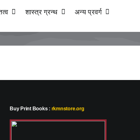
ित्व
शास्त्र ग्रन्थ
अन्य प्रवर्ग
Buy Print Books
:
rkmnstore.org