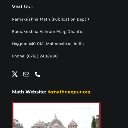
श्रीसारदादेवी
Visit Us :
स्वामी विवेकानन्द
Ramakrishna Math (Publication Dept.)
Ramakrishna Ashram Marg Dhantoli,
प्रख्यात व्यक्तित्व
Nagpur: 440 012,
Maharashtra, India.
Phone: (0712) 2432690
शास्त्र ग्रन्थ
अन्य प्रवर्ग
Math Website:
rkmathnagpur.org