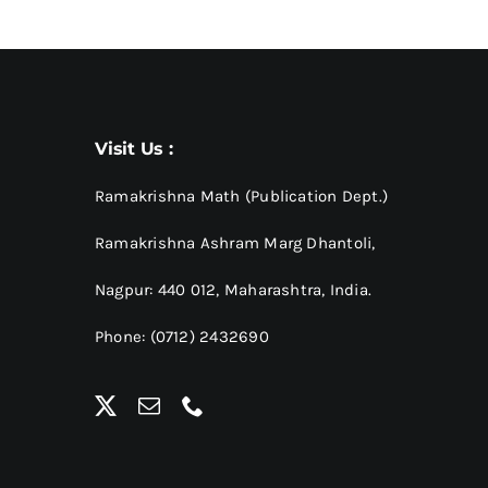
Visit Us :
Ramakrishna Math (Publication Dept.)
Ramakrishna Ashram Marg Dhantoli,
Nagpur: 440 012,
Maharashtra, India.
Phone: (0712) 2432690