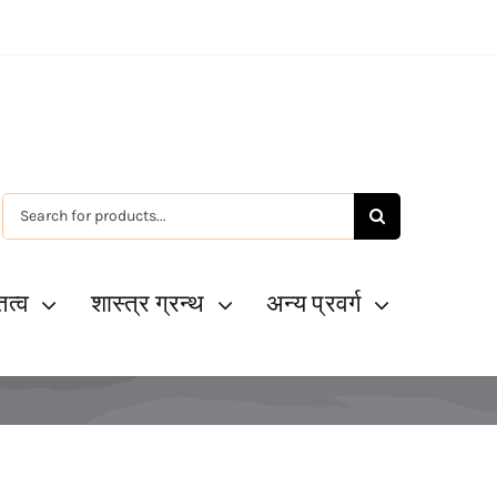
Search
for:
ित्व
शास्त्र ग्रन्थ
अन्य प्रवर्ग