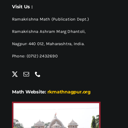
श्रीसारदादेवी
Visit Us :
स्वामी विवेकानन्द
Ramakrishna Math (Publication Dept.)
Ramakrishna Ashram Marg Dhantoli,
प्रख्यात व्यक्तित्व
Nagpur: 440 012,
Maharashtra, India.
Phone: (0712) 2432690
शास्त्र ग्रन्थ
अन्य प्रवर्ग
Math Website:
rkmathnagpur.org