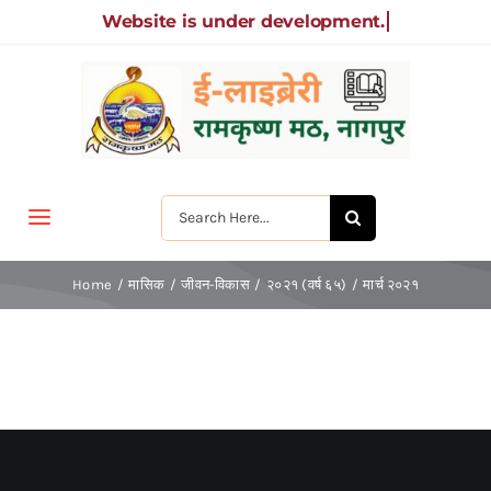
Skip
to
content
Search
Toggle
for:
Navigation
मुखपृष्ठ
Home
मासिक
जीवन-विकास
२०२१ (वर्ष ६५)
मार्च २०२१
जीवन-विकास
श्रीरामकृष्ण