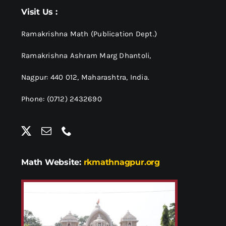
श्रीसारदादेवी
Visit Us :
स्वामी विवेकानन्द
Ramakrishna Math (Publication Dept.)
Ramakrishna Ashram Marg Dhantoli,
प्रख्यात व्यक्तित्व
Nagpur: 440 012,
Maharashtra, India.
Phone: (0712) 2432690
शास्त्र ग्रन्थ
अन्य प्रवर्ग
Math Website:
rkmathnagpur.org