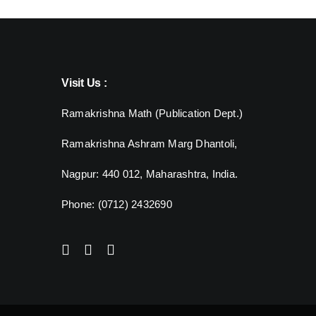
Visit Us :
Ramakrishna Math (Publication Dept.)
Ramakrishna Ashram Marg Dhantoli,
Nagpur: 440 012,
Maharashtra, India.
Phone: (0712) 2432690