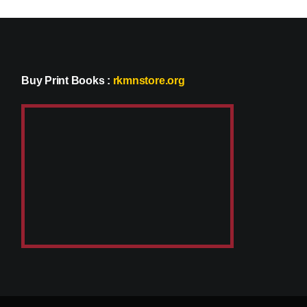
Buy Print Books
:
rkmnstore.org