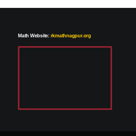
Math Website:
rkmathnagpur.org