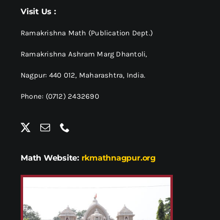
श्रीसारदादेवी
Visit Us :
स्वामी विवेकानन्द
Ramakrishna Math (Publication Dept.)
Ramakrishna Ashram Marg Dhantoli,
प्रख्यात व्यक्तित्व
Nagpur: 440 012,
Maharashtra, India.
Phone: (0712) 2432690
शास्त्र ग्रन्थ
अन्य प्रवर्ग
Math Website:
rkmathnagpur.org