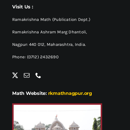
श्रीसारदादेवी
Visit Us :
स्वामी विवेकानन्द
Ramakrishna Math (Publication Dept.)
Ramakrishna Ashram Marg Dhantoli,
प्रख्यात व्यक्तित्व
Nagpur: 440 012,
Maharashtra, India.
Phone: (0712) 2432690
शास्त्र ग्रन्थ
अन्य प्रवर्ग
Math Website:
rkmathnagpur.org