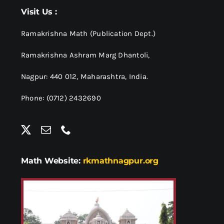
श्रीसारदादेवी
Visit Us :
स्वामी विवेकानन्द
Ramakrishna Math (Publication Dept.)
Ramakrishna Ashram Marg Dhantoli,
प्रख्यात व्यक्तित्व
Nagpur: 440 012,
Maharashtra, India.
Phone: (0712) 2432690
शास्त्र ग्रन्थ
अन्य प्रवर्ग
Math Website:
rkmathnagpur.org