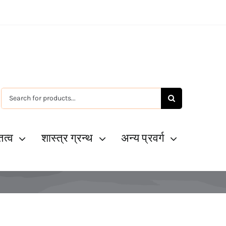
Search
for:
ित्व
शास्त्र ग्रन्थ
अन्य प्रवर्ग