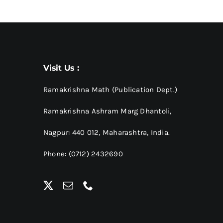
Visit Us :
Ramakrishna Math (Publication Dept.)
Ramakrishna Ashram Marg Dhantoli,
Nagpur: 440 012,
Maharashtra, India.
Phone: (0712) 2432690