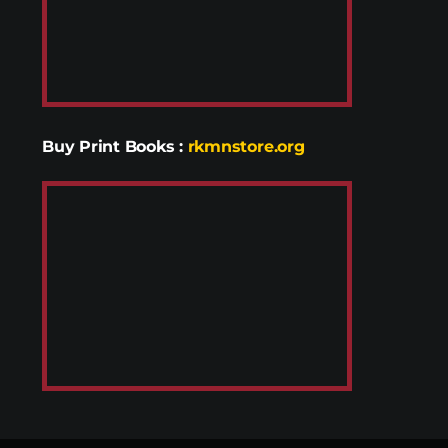
Buy Print Books
:
rkmnstore.org