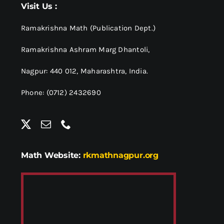
Visit Us :
Ramakrishna Math (Publication Dept.)
Ramakrishna Ashram Marg Dhantoli,
Nagpur: 440 012,
Maharashtra, India.
Phone: (0712) 2432690
Math Website:
rkmathnagpur.org