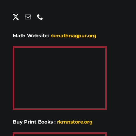
Math Website:
rkmathnagpur.org
Buy Print Books
:
rkmnstore.org