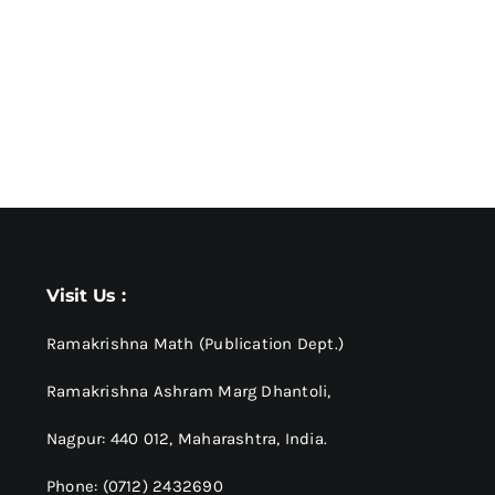
Visit Us :
Ramakrishna Math (Publication Dept.)
Ramakrishna Ashram Marg Dhantoli,
Nagpur: 440 012,
Maharashtra, India.
Phone: (0712) 2432690