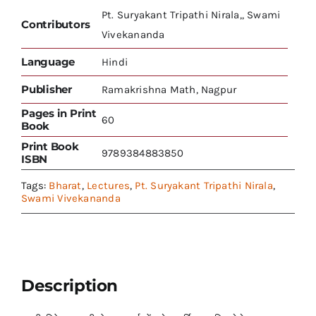
Pt. Suryakant Tripathi Nirala,, Swami
Contributors
Vivekananda
Language
Hindi
Publisher
Ramakrishna Math, Nagpur
Pages in Print
60
Book
Print Book
9789384883850
ISBN
Tags:
Bharat
,
Lectures
,
Pt. Suryakant Tripathi Nirala
,
Swami Vivekananda
Description