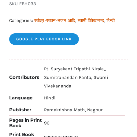
SKU
EBH033
Categories:
स्तोत्र-स्तवन-भजन आदि
,
स्वामी विवेकानन्द
,
हिन्दी
GOOGLE PLAY EBOOK LINK
Pt. Suryakant Tripathi Nirala,,
Contributors
Sumitranandan Panta, Swami
Vivekananda
Language
Hindi
Publisher
Ramakrishna Math, Nagpur
Pages in Print
90
Book
Print Book