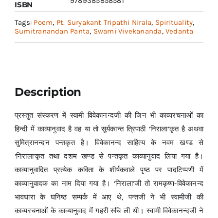
9789385858581
ISBN
Tags:
Poem
,
Pt. Suryakant Tripathi Nirala
,
Spirituality
,
Sumitranandan Panta
,
Swami Vivekananda
,
Vedanta
Description
प्रस्तुत संस्करण में स्वामी विवेकानन्दजी की जिन भी काव्यरचनाओं का
हिन्दी में काव्यानुवाद है वह या तो सूर्यकान्त त्रिपाठी ‘निराला’कृत है अथवा
सुमित्रानन्दन पन्तकृत है। विवेकानन्द साहित्य के नवम खण्ड से
‘निराला’कृत तथा दशम खण्ड से पन्तकृत काव्यानुवाद लिया गया है।
काव्यानुवादित प्रत्येक कविता के शीर्षकवाले पृष्ठ पर पादटिप्पणी में
काव्यानुवादक का नाम दिया गया है। ‘निराला’जी तो रामकृष्ण-विवेकानन्द
भावधारा के घनिष्ठ सम्पर्क में आए थे, पन्तजी ने भी स्वामीजी की
काव्यरचनाओं के काव्यानुवाद में गहरी रुचि ली थी। स्वामी विवेकानन्दजी ने