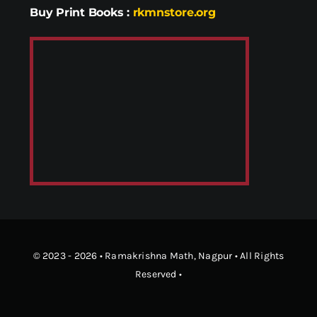
Buy Print Books
:
rkmnstore.org
© 2023 - 2026 •
Ramakrishna Math
, Nagpur • All Rights
Reserved •