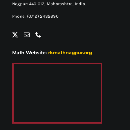
Nagpur: 440 012,
Maharashtra, India.
Phone: (0712) 2432690
Math Website:
rkmathnagpur.org