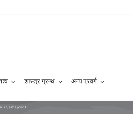
ित्व
शास्त्र ग्रन्थ
अन्य प्रवर्ग
ti aur Samajvad)