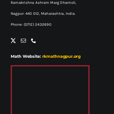
Ramakrishna Ashram Marg Dhantoli,
Nagpur: 440 012,
Maharashtra, India.
Phone: (0712) 2432690
Math Website:
rkmathnagpur.org