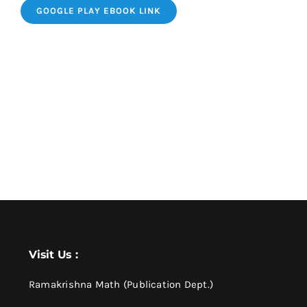
GOOGLE PLAY EBOOK LINK
Visit Us :
Ramakrishna Math (Publication Dept.)