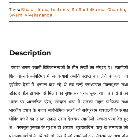
Tags:
Bharat
,
India
,
Lectures
,
Sri Sushilkumar Chandra
,
Swami Vivekananda
Description
`हमारा भारत’ स्वामी विविकानन्दजी के तीन लेखों का संग्रह है। स्वामीजी
शिकागो-सर्व-धर्मपरिषद में जगदव्यापी ख्याति प्राप्त कर लेने के बाद जब
यूरोपीय देशों में भ्रमण कर रहे थे तब उन्हें प्राध्यापक मैक्समूलर तथा
डॉक्टर पॉल डायसन से मिलने का सुअवसर प्राप्त-हुआ था। उन दोनों का
भारत पर आन्तरिक प्रेम, संस्कृत भाषा में उनका महान् पाण्डित्य तथा
भारतीय दर्शन के महान् सार्वभौमिक सत्यों को सर्वप्रथम पाश्चात्यों के समक्ष
घोषित करने का उनका सफल उद्यम देखकर स्वामीजी अत्यन्त प्रभावित हुए
थे। प्रस्तुत पुस्तक के प्रथम दो अध्याय `ब्रह्मवादिन्’ पत्र के सम्पादक को
प्रकाशनार्थ भेजे गये वही दो लेख हैं जो स्वामीजी द्वारा मैक्समूलर तथा पॉल