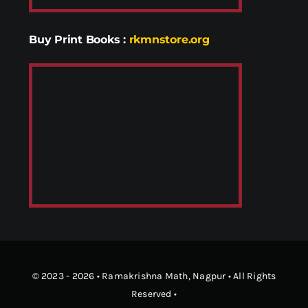
Buy Print Books
:
rkmnstore.org
© 2023 - 2026 •
Ramakrishna Math
, Nagpur • All Rights
Reserved •