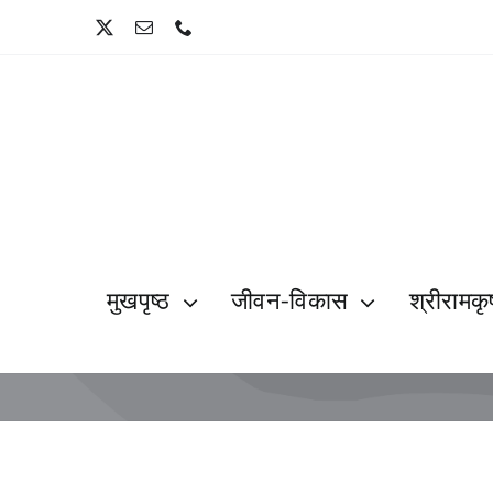
Skip
to
content
मुखपृष्ठ
जीवन-विकास
श्रीरामकृष