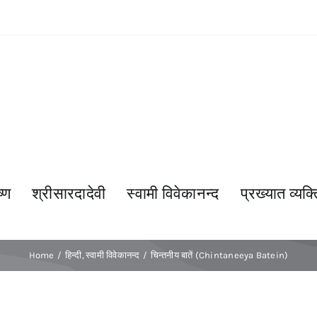
्ण
श्रीसारदादेवी
स्वामी विवेकानन्द
प्रख्यात व्यक्त
Home
हिन्दी
स्वामी विवेकानन्द
चिन्तनीय बातें (Chintaneeya Batein)