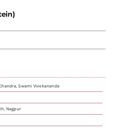
tein)
 Chandra, Swami Vivekananda
h, Nagpur