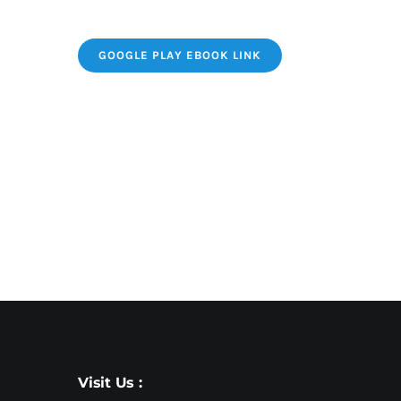
GOOGLE PLAY EBOOK LINK
Visit Us :