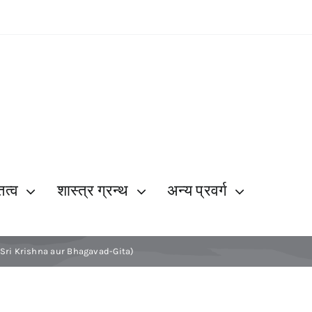
ित्व
शास्त्र ग्रन्थ
अन्य प्रवर्ग
an Sri Krishna aur Bhagavad-Gita)