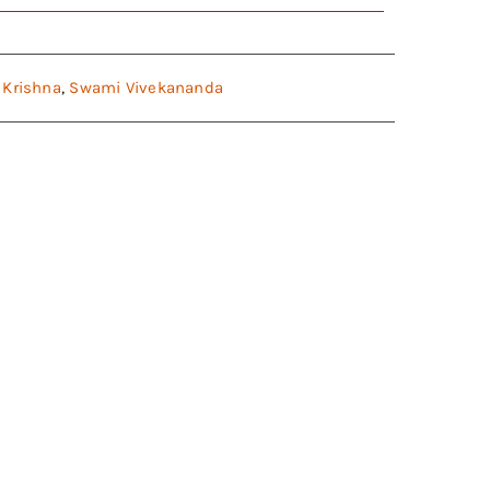
i Krishna
,
Swami Vivekananda