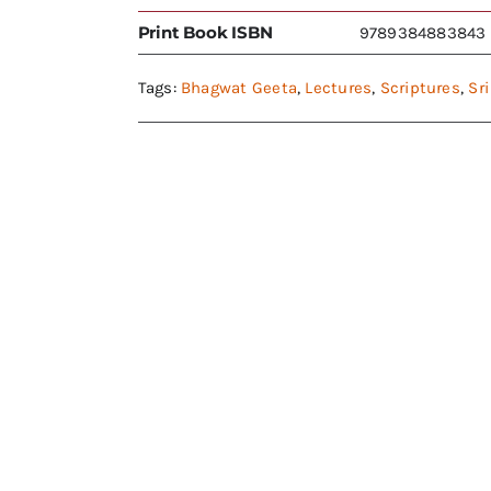
Print Book ISBN
9789384883843
Tags:
Bhagwat Geeta
,
Lectures
,
Scriptures
,
Sr