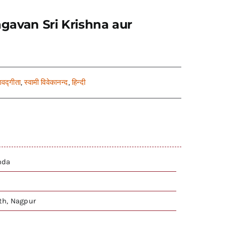
(Bhagavan Sri Krishna aur
गवद्गीता
,
स्वामी विवेकानन्द
,
हिन्दी
nda
h, Nagpur