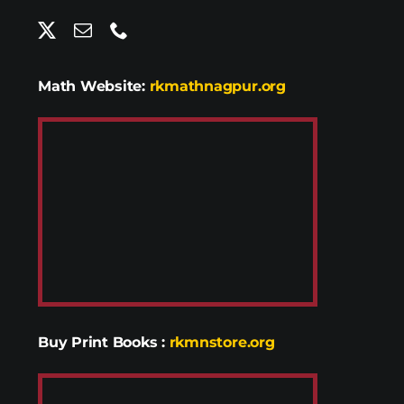
Math Website:
rkmathnagpur.org
Buy Print Books
:
rkmnstore.org