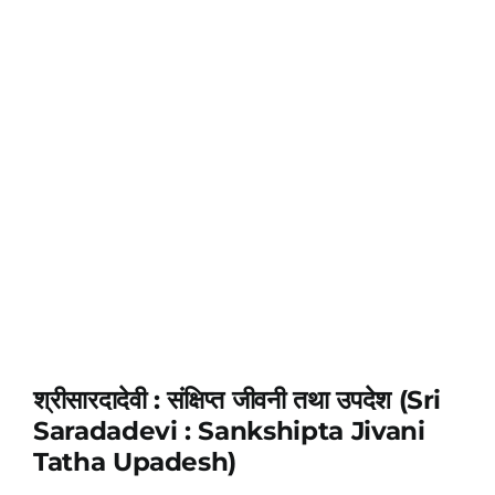
श्रीसारदादेवी : संक्षिप्त जीवनी तथा उपदेश (Sri
Saradadevi : Sankshipta Jivani
Tatha Upadesh)