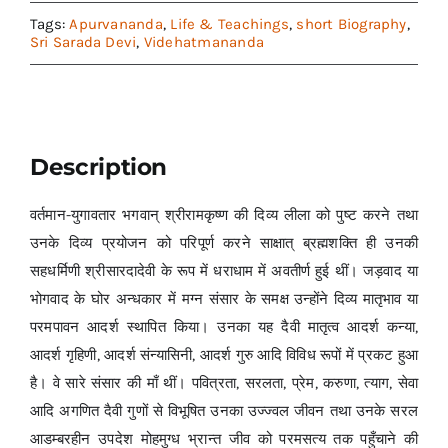
Tags:
Apurvananda
,
Life & Teachings
,
short Biography
,
Sri Sarada Devi
,
Videhatmananda
Description
वर्तमान-युगावतार भगवान् श्रीरामकृष्ण की दिव्य लीला को पुष्ट करने तथा
उनके दिव्य प्रयोजन को परिपूर्ण करने साक्षात् ब्रह्मशक्ति ही उनकी
सहधर्मिणी श्रीसारदादेवी के रूप में धराधाम में अवतीर्ण हुई थीं। जड़वाद या
भोगवाद के घोर अन्धकार में मग्न संसार के समक्ष उन्होंने दिव्य मातृभाव या
परमपावन आदर्श स्थापित किया। उनका यह दैवी मातृत्व आदर्श कन्या,
आदर्श गृहिणी, आदर्श संन्यासिनी, आदर्श गुरु आदि विविध रूपों में प्रकट हुआ
है। वे सारे संसार की माँ थीं। पवित्रता, सरलता, प्रेम, करुणा, त्याग, सेवा
आदि अगणित दैवी गुणों से विभूषित उनका उज्ज्वल जीवन तथा उनके सरल
आडम्बरहीन उपदेश मोहमुग्ध भ्रान्त जीव को परमसत्य तक पहुँचाने की