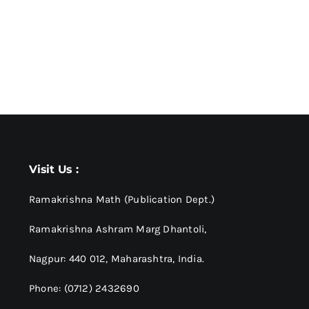
Visit Us :
Ramakrishna Math (Publication Dept.)
Ramakrishna Ashram Marg Dhantoli,
Nagpur: 440 012,
Maharashtra, India.
Phone: (0712) 2432690