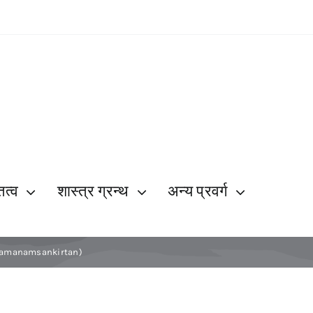
ित्व
शास्त्र ग्रन्थ
अन्य प्रवर्ग
(Sri Ramanamsankirtan)