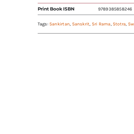
Print Book ISBN
9789385858246
Tags:
Sankirtan
,
Sanskrit
,
Sri Rama
,
Stotra
,
Sw