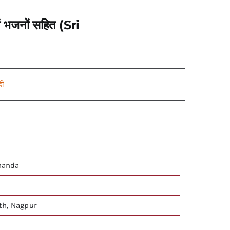
एवं भजनों सहित (Sri
दी
nanda
h, Nagpur