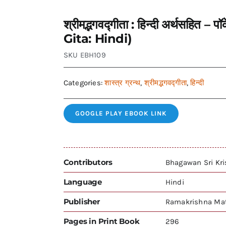
श्रीमद्भगवद्गीता : हिन्दी अर्थसह
Gita: Hindi)
SKU
EBH109
Categories:
शास्त्र ग्रन्थ
,
श्रीमद्भगवद्गीता
,
हिन्दी
GOOGLE PLAY EBOOK LINK
Contributors
Bhagawan Sri Kr
Language
Hindi
Publisher
Ramakrishna Mat
Pages in Print Book
296