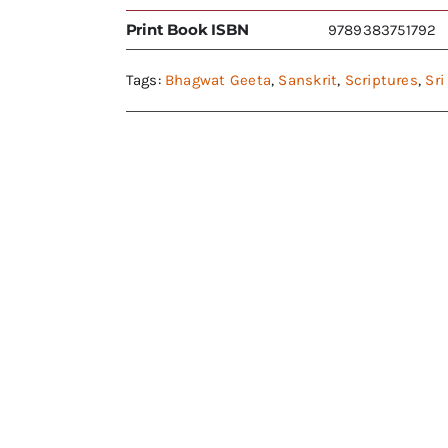
Print Book ISBN
9789383751792
Tags:
Bhagwat Geeta
,
Sanskrit
,
Scriptures
,
Sri