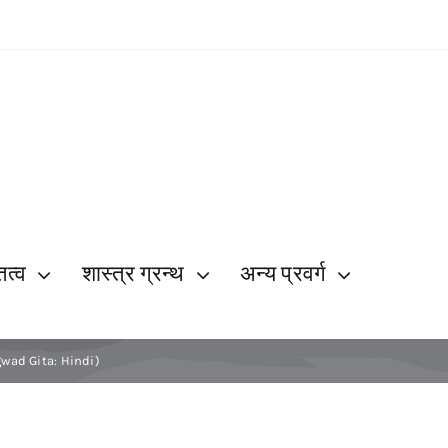
ित्व
शास्त्र ग्रन्थ
अन्य प्रवर्ग
hagwad Gita: Hindi)