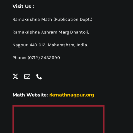
Visit Us :
Ramakrishna Math (Publication Dept.)
Ramakrishna Ashram Marg Dhantoli,
Nagpur: 440 012,
Maharashtra, India.
Phone: (0712) 2432690
Math Website:
rkmathnagpur.org