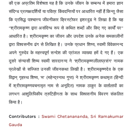
की एक अप्रतिम विशेषता यह है कि उनके जीवन के सम्बन्ध में हमारा ज्ञान
संदिग्ध प्रत्यक्षदर्शियों या पवित्र किंवदन्तियों पर आधारित नहीं हैं किन्तु जैसा
कि प्रसिद्ध पाश्चात्त्य जीवनीकार क्रिस्टोफर इशरवुड ने लिखा है कि यह
‘‘श्रीरामकृष्ण द्वारा असंदिग्ध रूप से कथित शब्दों और किए गए कार्यों पर’’
आधारित है। श्रीरामकृष्ण का जीवन और उपदेश उनके अनेक समकालीनों
द्वारा विश्वसनीय ढंग से लिखित है। उनके प्रधान शिष्य, स्वामी विवेकानन्द
अपने गुरुदेव के महत्त्वपूर्ण सन्देश की प्रांजल व्याख्या हमें दे गए हैं। एक
दूसरे संन्यासी शिष्य स्वामी सारदानन्द ने ‘श्रीरामकृष्णलीलाप्रसंग’ नामक
प्रलेखों से सज्जित उनकी जीवनकथा लिखी है। श्रीरामकृष्णदेव के एक
विद्वान् गृहस्थ शिष्य, ‘म’ (महेन्द्रनाथ गुप्त) ने श्रीरामकृष्ण कथामृत (हिन्दी
में श्रीरामकृष्णवचनामृत नाम से अनूदित) नामक ठाकुर के वार्तालापों का
लगभग आशुलिपिकीय त्रुटिहीनता के साथ विश्वसनीय विवरण संकलित
किया है।
Contributors :
Swami Chetanananda, Sri Ramakumar
Gauda