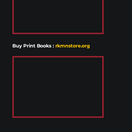
Buy Print Books
:
rkmnstore.org