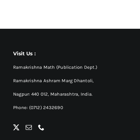
Visit Us :
Ramakrishna Math (Publication Dept.)
Ramakrishna Ashram Marg Dhantoli,
Nagpur: 440 012,
Maharashtra, India.
Phone: (0712) 2432690