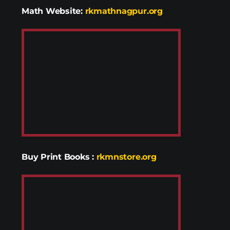
Math Website:
rkmathnagpur.org
Buy Print Books
:
rkmnstore.org