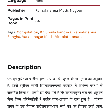
Language
Hindi
Publisher
Ramakrishna Math, Nagpur
Pages in Print
84
Book
Tags:
Compilation
,
Dr. Shaila Pandeya
,
Ramakrishna
Sangha
,
Varahanagar Math
,
Vimalatmananda
Description
प्रस्तुत पुस्तिका ‘श्रीरामकृष्ण-संघ का होमकुण्ड’ बंगला ग्रन्थ का अनुवाद
है, जिसे श्रीमत् स्वामी विमलात्मानन्दजी महाराज ने विभिन्न ग्रन्थों से
संकलित किया है। इसमें हम देख पाते हैं कि श्रीरामकृष्ण-संघ का अंकुरण
किन विषम परिस्थितियों में कठोर त्याग-तपस्या के द्वारा हुआ है। वर्तमान
समय के इस विशाल श्रीरामकृष्ण-संघ रूपी वृक्ष का विकास इन्हीं त्याग,