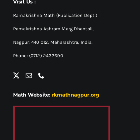
Visit Us :
Ramakrishna Math (Publication Dept.)
Ramakrishna Ashram Marg Dhantoli,
Nagpur: 440 012,
Maharashtra, India.
Phone: (0712) 2432690
Math Website:
rkmathnagpur.org