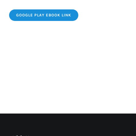
GOOGLE PLAY EBOOK LINK