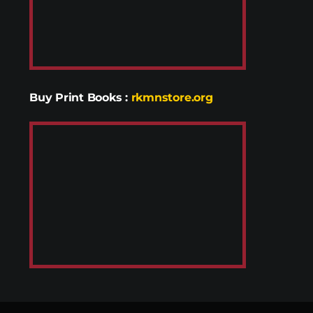
Buy Print Books
:
rkmnstore.org