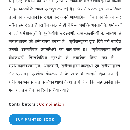
थे। उन्हीं कथाओं को विभिन्न ग्रन्थों से संकलित कर रेखाचित्रों के माध्यम
से हम पाठकों के समक्ष प्रस्तुत कर रहे हैं। जिससे पाठक गूढ़ आध्यात्मिक
तत्त्वों को सरलतापूर्वक समझ कर अपने आध्यात्मिक जीवन का विकास कर
सकें। हम देखते हैं प्राचीन काल से ही विभिन्न धर्मों के अवतारों ने, धर्माचार्यों
ने एवं धर्मशास्त्रों ने युगोपयोगी उदाहरणों, कथा-कहानियों के माध्यम से
जनसाधारण को धर्मपरायण बनाया है। श्रीरामकृष्ण द्वारा दिये गये उपदेश
उनकी आध्यात्मिक उपलब्धियों का सार-तत्त्व है। ‘श्रीरामकृष्ण-कथित
बोधकथाएँ’ निम्नलिखित ग्रन्थों से संकलित किया गया है —
श्रीरामकृष्णवचनामृत, अमृतवाणी, श्रीरामकृष्ण-वाक्सुधा एवं श्रीरामकृष्ण-
लीलाप्रसंग। प्रत्येक बोधकथाओं के अन्त में सन्दर्भ दिया गया है।
श्रीरामकृष्णवचनामृत के बोधकथाओं के अन्त में जिस दिन यह उपदेश दिया
गया था, उस दिन का दिनांक दिया गया है।
Contributors :
Compilation
BUY PRINTED BOOK