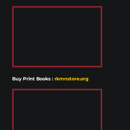
Buy Print Books
:
rkmnstore.org