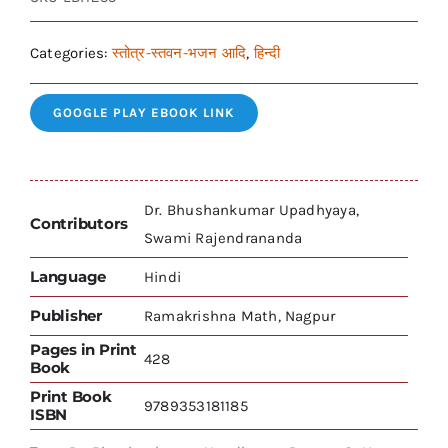
Categories:
स्तोत्र-स्तवन-भजन आदि
,
हिन्दी
GOOGLE PLAY EBOOK LINK
Dr. Bhushankumar Upadhyaya,
Contributors
Swami Rajendrananda
Language
Hindi
Publisher
Ramakrishna Math, Nagpur
Pages in Print
428
Book
Print Book
9789353181185
ISBN