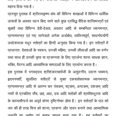
महत्त्व दिया गया है।
प्रस्तुत पुस्तक में श्रीरामकृष्ण-संघ की विभिन्न शाखाओं में विभिन्न धार्मिक
उत्सवों के अवसर पठन किए जाने वाले कुछ प्रसिद्ध वैदिक शान्तिमन्त्रों एवं
सूक्तों तथा विभिन्न देवी-देवता, अवतार आदि से सम्बन्धित ध्यानमन्त्र,
प्रणाममन्त्र एवं गाए जानेवाले अनेक अर्थबोध, लालित्यपूर्ण, साधनोपयोगी
उपदेशपरक मधुर स्तोत्रों का हिन्दी अनुवाद किया गया है। इन स्तोत्रों में
प्रधानतः देवताओं के स्वरूप, उनकी महिमा, उनकी लीलाओं आदि का वर्णन
तथा साथ ही उनकी कृपा या प्रसन्नता के लिए प्रार्थना शान्त साधक ज्ञान,
भक्ति, वैराग्य आदि आध्यात्मिक सम्पदाओं के लिए प्रार्थना करता है।
इस पुस्तक में भगवद्पाद श्रीशंकराचार्यजी के अतुलनीय, उदात्त भावमय,
हृदयस्पर्शी, सुललित स्तोत्रों से युक्त एकश्लोकात्मक ध्यानमन्त्र,
प्रणाममन्त्र आदि से आरम्भ कर पंचकम्, षट्कम्, अष्टकम्, दशकम् आदि
नामों से प्रचलित पाँच, छह, आठ, दस आदि श्लोकों की श्रुतिमधुरता आदि
के काव्यसौन्दर्य का अपूर्व संगम दृष्टिगोचर होता है। इन स्तोत्रों के पाठ को
जप की ही तरह चित्त को शान्त, प्रसन्न और पावन बनाने तथा आध्यात्मिक
उन्नति का अमोघ एवं सुलभ साधन माना गया है। इन स्तोत्रों का