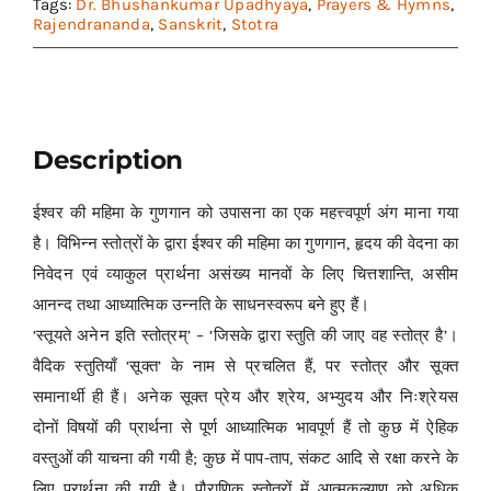
Tags:
Dr. Bhushankumar Upadhyaya
,
Prayers & Hymns
,
Rajendrananda
,
Sanskrit
,
Stotra
Description
ईश्वर की महिमा के गुणगान को उपासना का एक महत्त्वपूर्ण अंग माना गया
है। विभिन्न स्तोत्रों के द्वारा ईश्वर की महिमा का गुणगान, हृदय की वेदना का
निवेदन एवं व्याकुल प्रार्थना असंख्य मानवों के लिए चित्तशान्ति, असीम
आनन्द तथा आध्यात्मिक उन्नति के साधनस्वरूप बने हुए हैं।
‘स्तूयते अनेन इति स्तोत्रम्’ – ‘जिसके द्वारा स्तुति की जाए वह स्तोत्र है’।
वैदिक स्तुतियाँ ‘सूक्त’ के नाम से प्रचलित हैं, पर स्तोत्र और सूक्त
समानार्थी ही हैं। अनेक सूक्त प्रेय और श्रेय, अभ्युदय और निःश्रेयस
दोनों विषयों की प्रार्थना से पूर्ण आध्यात्मिक भावपूर्ण हैं तो कुछ में ऐहिक
वस्तुओं की याचना की गयी है; कुछ में पाप-ताप, संकट आदि से रक्षा करने के
लिए प्रार्थना की गयी है। पौराणिक स्तोत्रों में आत्मकल्याण को अधिक