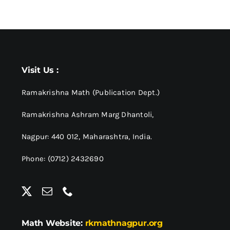
Visit Us :
Ramakrishna Math (Publication Dept.)
Ramakrishna Ashram Marg Dhantoli,
Nagpur: 440 012,
Maharashtra, India.
Phone: (0712) 2432690
Math Website:
rkmathnagpur.org