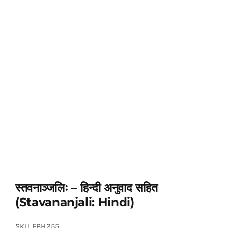
स्तवनाञ्जलिः – हिन्दी अनुवाद सहित
(Stavananjali: Hindi)
SKU
EBH255