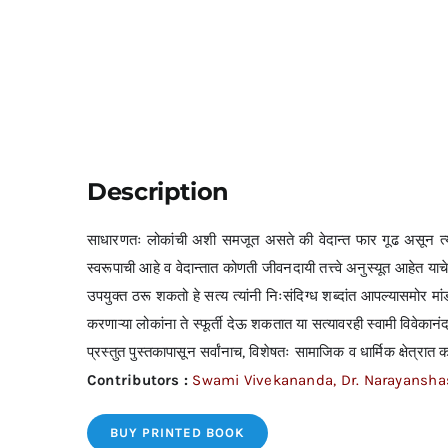
Description
साधारणतः लोकांची अशी समजूत असते की वेदान्त फार गूढ असून त्याचा
स्वरूपाची आहे व वेदान्तात कोणती जीवनदायी तत्त्वे अनुस्यूत आहेत याच
उपयुक्त ठरू शकतो हे सत्य त्यांनी निःसंदिग्ध शब्दांत आपल्यासमोर मां
करणाऱ्या लोकांना ते स्फूर्ती देऊ शकतात या सत्यावरही स्वामी विवेकानं
प्रस्तुत पुस्तकापासून सर्वांनाच, विशेषतः सामाजिक व धार्मिक क्षेत्रात का
Contributors :
Swami Vivekananda, Dr. Narayanshas
BUY PRINTED BOOK