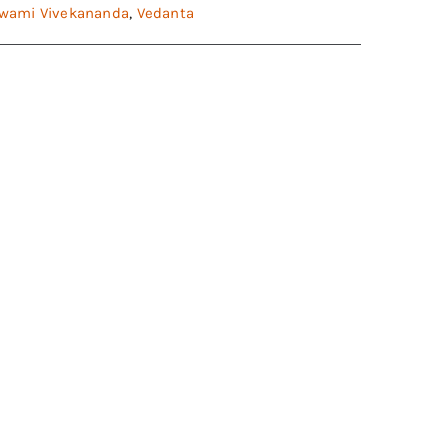
wami Vivekananda
,
Vedanta