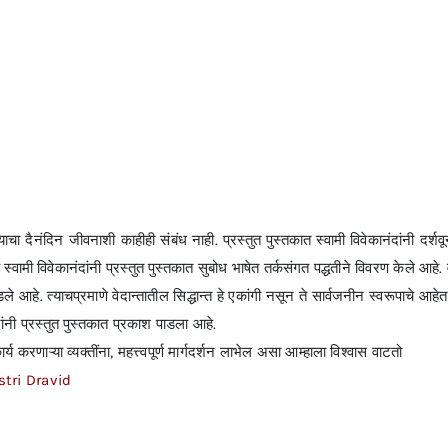
 दैनंदिन जीवनाशी काहीही संबंध नाही. प्रस्तुत पुस्तकात स्वामी विवेकानंदांनी दर्श
े स्वामी विवेकानंदांनी प्रस्तुत पुस्तकात सुबोध भाषेत तर्कसंगत पद्धतीने विवरण केले 
डले आहे. त्याचप्रमाणे वेदान्तातील सिद्धान्त हे एकांगी नसून ते सार्वजनीन स्वरूपाचे आ
दांनी प्रस्तुत पुस्तकात प्रकाश पाडला आहे.
र्य करणाऱ्या व्यक्तींना, महत्त्वपूर्ण मार्गदर्शन लाभेल असा आम्हाला विश्वास वाटतो
tri Dravid