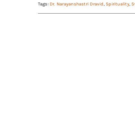
Tags:
Dr. Narayanshastri Dravid
,
Spirituality
,
S