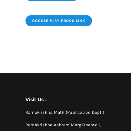
GOOGLE PLAY EBOOK LINK
Visit Us :
Ramakrishna Math (Publication Dept.)
Ramakrishna Ashram Marg Dhantoli,