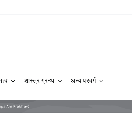
ित्व
शास्त्र ग्रन्थ
अन्य प्रवर्ग
arupa Ani Prabhav)