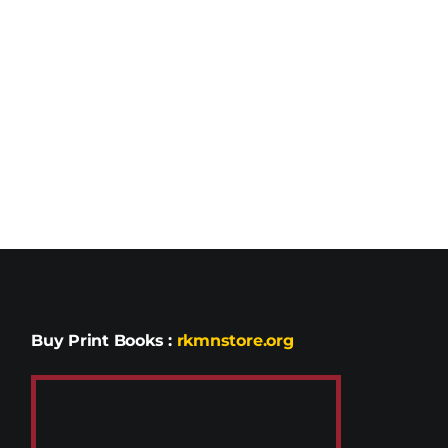
Buy Print Books
:
rkmnstore.org