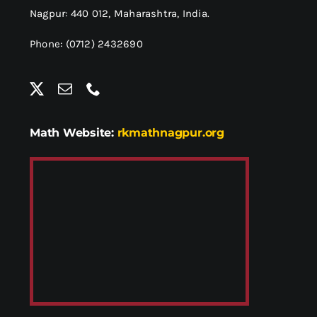
Nagpur: 440 012,
Maharashtra, India.
Phone: (0712) 2432690
Math Website:
rkmathnagpur.org