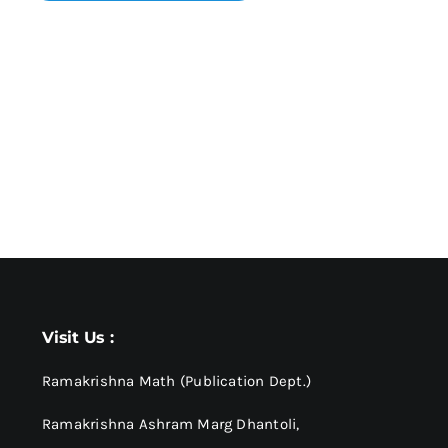
Visit Us :
Ramakrishna Math (Publication Dept.)
Ramakrishna Ashram Marg Dhantoli,