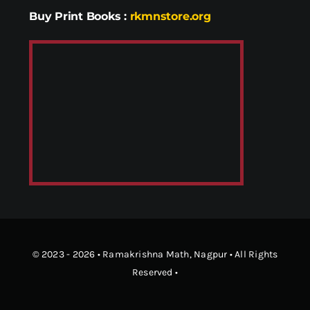
Buy Print Books
:
rkmnstore.org
© 2023 - 2026 •
Ramakrishna Math
, Nagpur • All Rights
Reserved •