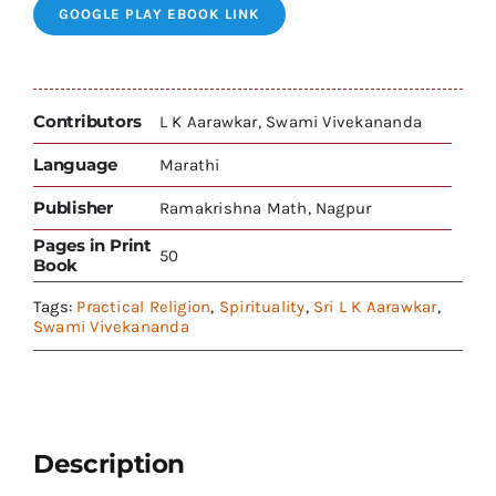
GOOGLE PLAY EBOOK LINK
Contributors
L K Aarawkar, Swami Vivekananda
Language
Marathi
Publisher
Ramakrishna Math, Nagpur
Pages in Print
50
Book
Tags:
Practical Religion
,
Spirituality
,
Sri L K Aarawkar
,
Swami Vivekananda
Description