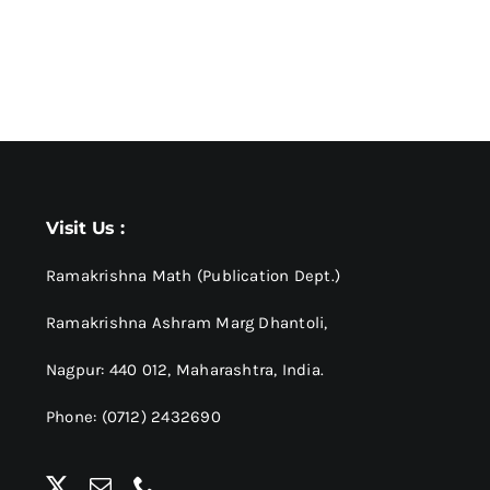
Visit Us :
Ramakrishna Math (Publication Dept.)
Ramakrishna Ashram Marg Dhantoli,
Nagpur: 440 012,
Maharashtra, India.
Phone: (0712) 2432690