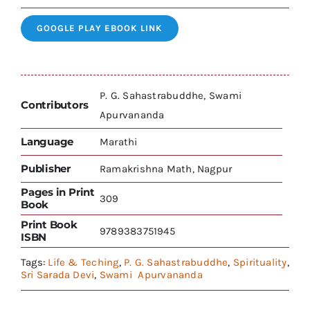
GOOGLE PLAY EBOOK LINK
P. G. Sahastrabuddhe, Swami
Contributors
Apurvananda
Language
Marathi
Publisher
Ramakrishna Math, Nagpur
Pages in Print
309
Book
Print Book
9789383751945
ISBN
Tags:
Life & Teching
,
P. G. Sahastrabuddhe
,
Spirituality
,
Sri Sarada Devi
,
Swami Apurvananda