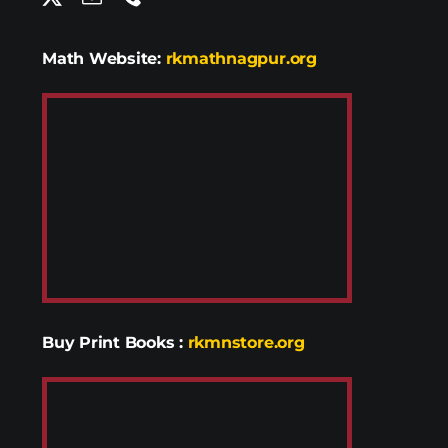
Math Website:
rkmathnagpur.org
Buy Print Books
:
rkmnstore.org