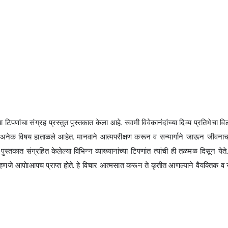
या टिपणांचा संग्रह प्रस्तुत पुस्तकात केला आहे. स्वामी विवेकानंदांच्या दिव्य प्रतिभेचा वि
 विषय हाताळले आहेत. मानवाने आत्मपरीक्षण करून व सन्मार्गाने जाऊन जीवनाचा सर्वांग
त पुस्तकात संग्रहित केलेल्या विभिन्न व्याख्यानांच्या टिपणांत त्यांची ही तळमळ दिसून 
चले म्हणजे आपोाआपच प्राप्त होते. हे विचार आत्मसात करून ते कृतीत आणल्याने वैयक्तिक व स