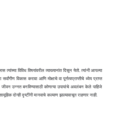
लास त्यांच्या विविध विषयांवरील व्याख्यानांत दिसून येतो. त्यांनी आपल्या
ीण विकास करावा आणि मोक्षाचे वा पूर्णत्वप्राप्तीचे ध्येय प्राप्त
येते. जीवन उन्नत बनविण्यासाठी कोणत्या उपायांचे अवलंबन केले पाहिजे
ामूहिक दोन्ही दृष्टींनी मानवाचे कल्याण झाल्यावाचून राहणार नाही.