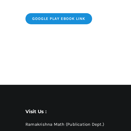
GOOGLE PLAY EBOOK LINK
Visit Us :
Ramakrishna Math (Publication Dept.)