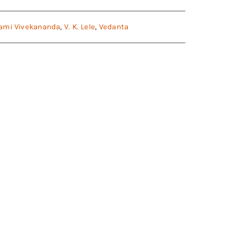
ami Vivekananda
,
V. K. Lele
,
Vedanta