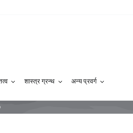
ित्व
शास्त्र ग्रन्थ
अन्य प्रवर्ग
)