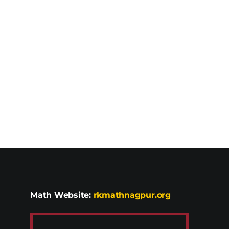
Math Website:
rkmathnagpur.org