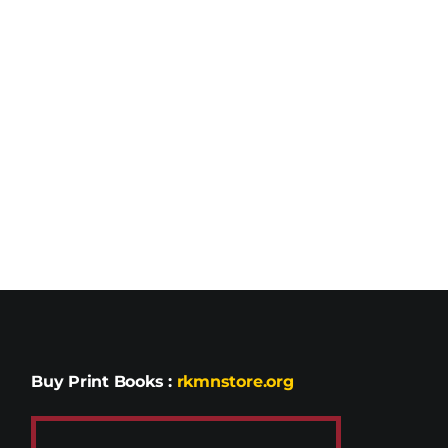
Buy Print Books
:
rkmnstore.org