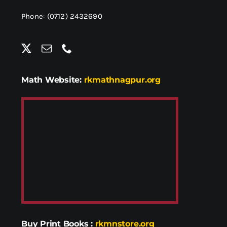
Phone: (0712) 2432690
Math Website:
rkmathnagpur.org
Buy Print Books
:
rkmnstore.org