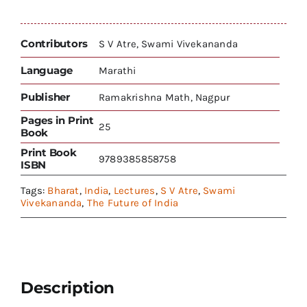
Contributors
S V Atre, Swami Vivekananda
Language
Marathi
Publisher
Ramakrishna Math, Nagpur
Pages in Print
25
Book
Print Book
9789385858758
ISBN
Tags:
Bharat
,
India
,
Lectures
,
S V Atre
,
Swami
Vivekananda
,
The Future of India
Description