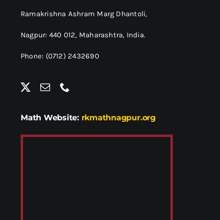
Ramakrishna Ashram Marg Dhantoli,
Nagpur: 440 012,
Maharashtra, India.
Phone: (0712) 2432690
Math Website:
rkmathnagpur.org