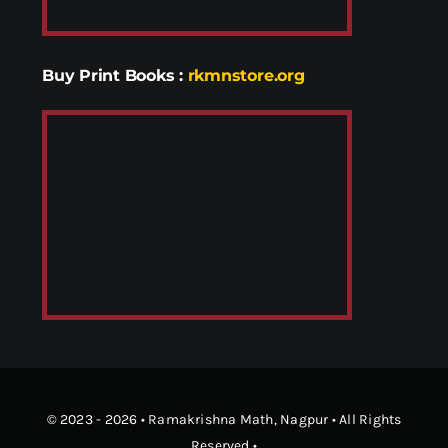
Buy Print Books
:
rkmnstore.org
© 2023 - 2026 •
Ramakrishna Math
, Nagpur • All Rights
Reserved •