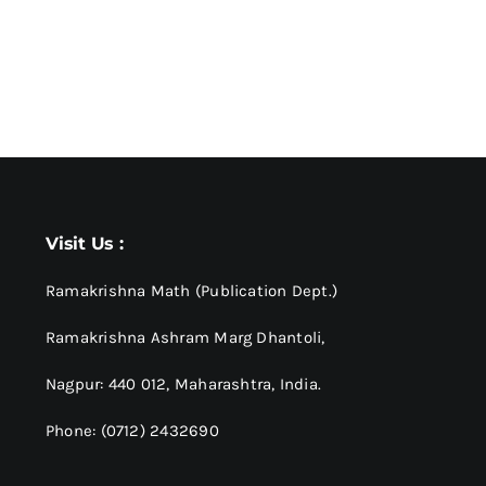
Visit Us :
Ramakrishna Math (Publication Dept.)
Ramakrishna Ashram Marg Dhantoli,
Nagpur: 440 012,
Maharashtra, India.
Phone: (0712) 2432690