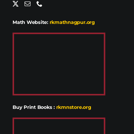
Math Website:
rkmathnagpur.org
Buy Print Books
:
rkmnstore.org