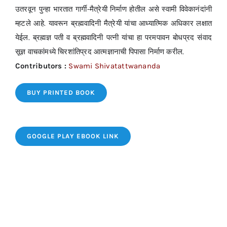
उतरवून पुन्हा भारतात गार्गी-मैत्रेयी निर्माण होतील असे स्वामी विवेकानंदांनी
म्हटले आहे. यावरून ब्रह्मवादिनी मैत्रेयी यांचा आध्यात्मिक अधिकार लक्षात
येईल. ब्रह्मज्ञ पती व ब्रह्मवादिनी पत्नी यांचा हा परमपावन बोधप्रद संवाद
सूज्ञ वाचकांमध्ये चिरशांतिप्रद आत्मज्ञानाची पिपासा निर्माण करील.
Contributors :
Swami Shivatattwananda
BUY PRINTED BOOK
GOOGLE PLAY EBOOK LINK