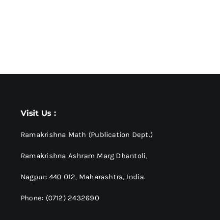
Visit Us :
Ramakrishna Math (Publication Dept.)
Ramakrishna Ashram Marg Dhantoli,
Nagpur: 440 012,
Maharashtra, India.
Phone: (0712) 2432690