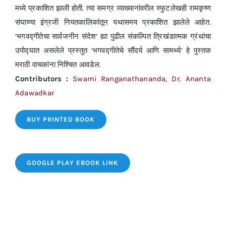
मध्ये प्रकाशित झाली होती. त्या समग्र व्याख्यानांवरील स्फुटलेखही रामकृष्ण
संघाच्या इंग्रजी नियतकालिकांतून यथासमय प्रकाशित झालेले आहेत.
‘भगवद्गीतेचा सार्वजनीन संदेश’ ह्या पुढील संकल्पित त्रिखंडात्मक ग्रंथांचा
उपोद्घात असलेले प्रस्तुत ‘भगवद्गीतेचे सौंदर्य आणि सामर्थ्य’ हे पुस्तक
मराठी वाचकांना निश्चित आवडेल.
Contributors :
Swami Ranganathananda, Dr. Ananta
Adawadkar
BUY PRINTED BOOK
GOOGLE PLAY EBOOK LINK