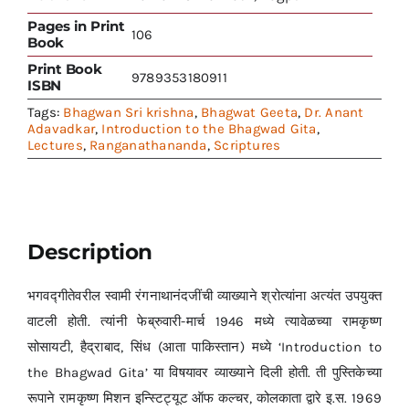
Pages in Print
106
Book
Print Book
9789353180911
ISBN
Tags:
Bhagwan Sri krishna
,
Bhagwat Geeta
,
Dr. Anant
Adavadkar
,
Introduction to the Bhagwad Gita
,
Lectures
,
Ranganathananda
,
Scriptures
Description
भगवद्गीतेवरील स्वामी रंगनाथानंदजींची व्याख्याने श्रोत्यांना अत्यंत उपयुक्त
वाटली होती. त्यांनी फेब्रुवारी-मार्च 1946 मध्ये त्यावेळच्या रामकृष्ण
सोसायटी, हैद्राबाद, सिंध (आता पाकिस्तान) मध्ये ‘Introduction to
the Bhagwad Gita’ या विषयावर व्याख्याने दिली होती. ती पुस्तिकेच्या
रूपाने रामकृष्ण मिशन इन्स्टिट्यूट ऑफ कल्चर, कोलकाता द्वारे इ.स. 1969