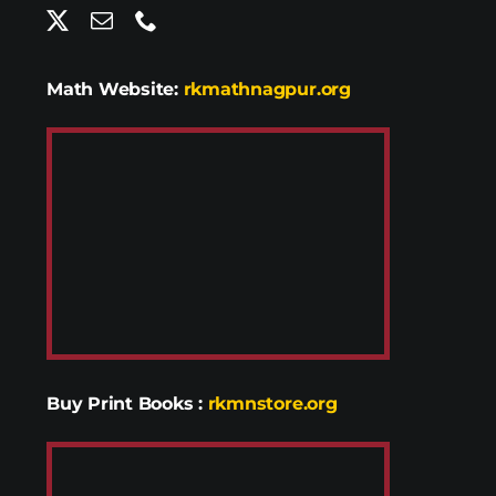
Math Website:
rkmathnagpur.org
Buy Print Books
:
rkmnstore.org