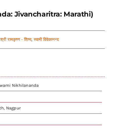
anda: Jivancharitra: Marathi)
,
श्री रामकृष्ण - शिष्य
,
स्वामी विवेकानन्द
 Swami Nikhilananda
h, Nagpur