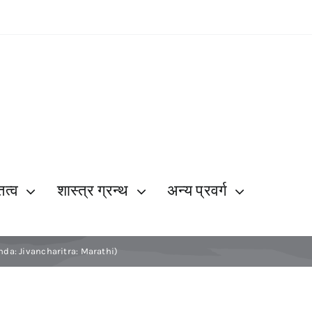
ित्व
शास्त्र ग्रन्थ
अन्य प्रवर्ग
anda: Jivancharitra: Marathi)