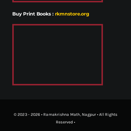
Buy Print Books
:
rkmnstore.org
© 2023 - 2026 •
Ramakrishna Math
, Nagpur • All Rights
Reserved •