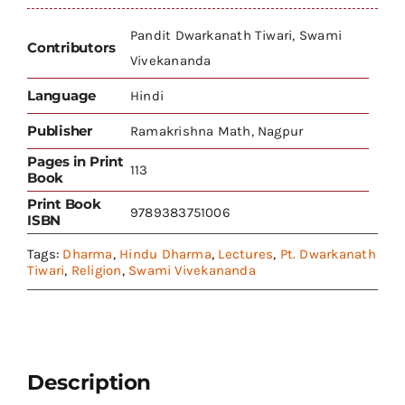
Pandit Dwarkanath Tiwari, Swami
Contributors
Vivekananda
Language
Hindi
Publisher
Ramakrishna Math, Nagpur
Pages in Print
113
Book
Print Book
9789383751006
ISBN
Tags:
Dharma
,
Hindu Dharma
,
Lectures
,
Pt. Dwarkanath
Tiwari
,
Religion
,
Swami Vivekananda
Description