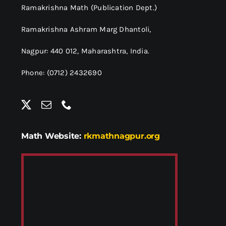
Ramakrishna Math (Publication Dept.)
Ramakrishna Ashram Marg Dhantoli,
Nagpur: 440 012,
Maharashtra, India.
Phone: (0712) 2432690
Math Website:
rkmathnagpur.org