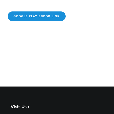
GOOGLE PLAY EBOOK LINK
Visit Us :