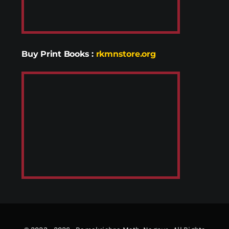
Buy Print Books
:
rkmnstore.org