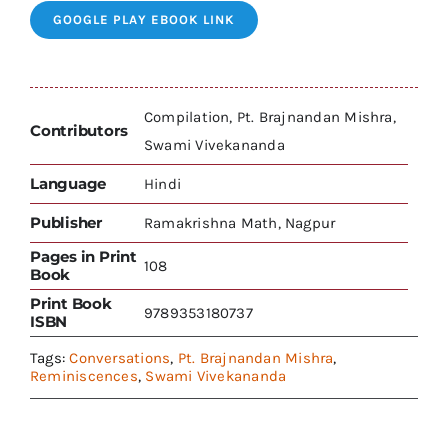
GOOGLE PLAY EBOOK LINK
Compilation, Pt. Brajnandan Mishra,
Contributors
Swami Vivekananda
Language
Hindi
Publisher
Ramakrishna Math, Nagpur
Pages in Print
108
Book
Print Book
9789353180737
ISBN
Tags:
Conversations
,
Pt. Brajnandan Mishra
,
Reminiscences
,
Swami Vivekananda