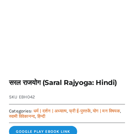
सरल राजयोग (Saral Rajyoga: Hindi)
SKU
EBH042
Categories:
धर्म | दर्शन | अध्यात्म
,
फ्री ई-पुस्तकें
,
योग | मन विषयक
,
स्वामी विवेकानन्द
,
हिन्दी
GOOGLE PLAY EBOOK LINK