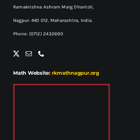
Ramakrishna Ashram Marg Dhantoli,
Nagpur: 440 012,
Maharashtra, India.
Phone: (0712) 2432690
Math Website:
rkmathnagpur.org