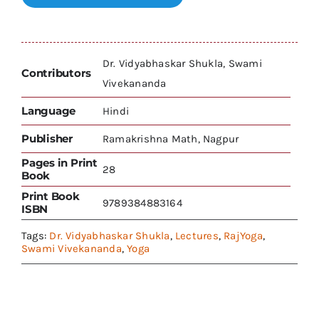
Dr. Vidyabhaskar Shukla, Swami
Contributors
Vivekananda
Language
Hindi
Publisher
Ramakrishna Math, Nagpur
Pages in Print
28
Book
Print Book
9789384883164
ISBN
Tags:
Dr. Vidyabhaskar Shukla
,
Lectures
,
RajYoga
,
Swami Vivekananda
,
Yoga