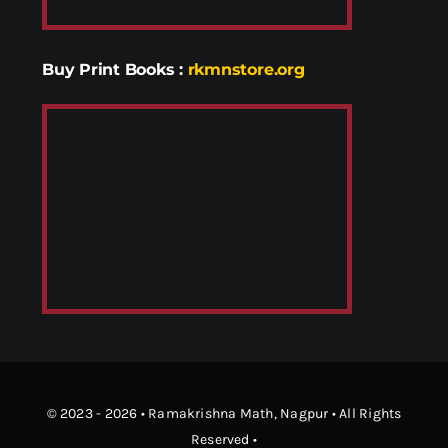
Buy Print Books
:
rkmnstore.org
© 2023 - 2026 •
Ramakrishna Math
, Nagpur • All Rights
Reserved •