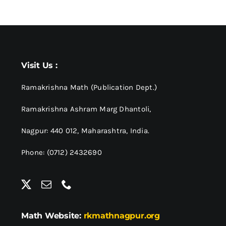
Visit Us :
Ramakrishna Math (Publication Dept.)
Ramakrishna Ashram Marg Dhantoli,
Nagpur: 440 012,
Maharashtra, India.
Phone: (0712) 2432690
Math Website:
rkmathnagpur.org