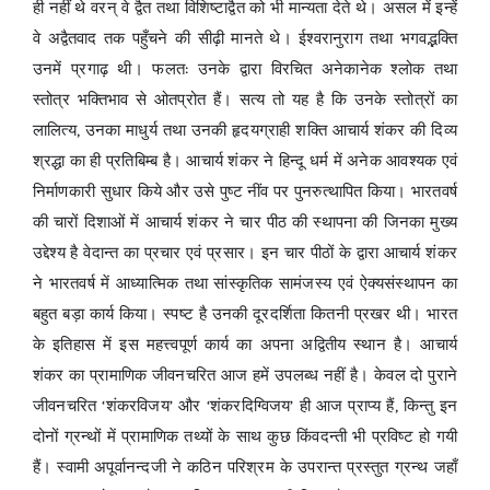
ही नहीं थे वरन् वे द्वैत तथा विशिष्टाद्वैत को भी मान्यता देते थे। असल में इन्हें
वे अद्वैतवाद तक पहुँचने की सीढ़ी मानते थे। ईश्वरानुराग तथा भगवद्भक्ति
उनमें प्रगाढ़ थी। फलत: उनके द्वारा विरचित अनेकानेक श्लोक तथा
स्तोत्र भक्तिभाव से ओतप्रोत हैं। सत्य तो यह है कि उनके स्तोत्रों का
लालित्य, उनका माधुर्य तथा उनकी हृदयग्राही शक्ति आचार्य शंकर की दिव्य
श्रद्धा का ही प्रतिबिम्ब है। आचार्य शंकर ने हिन्दू धर्म में अनेक आवश्यक एवं
निर्माणकारी सुधार किये और उसे पुष्ट नींव पर पुनरुत्थापित किया। भारतवर्ष
की चारों दिशाओं में आचार्य शंकर ने चार पीठ की स्थापना की जिनका मुख्य
उद्देश्य है वेदान्त का प्रचार एवं प्रसार। इन चार पीठों के द्वारा आचार्य शंकर
ने भारतवर्ष में आध्यात्मिक तथा सांस्कृतिक सामंजस्य एवं ऐक्यसंस्थापन का
बहुत बड़ा कार्य किया। स्पष्ट है उनकी दूरदर्शिता कितनी प्रखर थी। भारत
के इतिहास में इस महत्त्वपूर्ण कार्य का अपना अद्वितीय स्थान है। आचार्य
शंकर का प्रामाणिक जीवनचरित आज हमें उपलब्ध नहीं है। केवल दो पुराने
जीवनचरित ‘शंकरविजय’ और ‘शंकरदिग्विजय’ ही आज प्राप्य हैं, किन्तु इन
दोनों ग्रन्थों में प्रामाणिक तथ्यों के साथ कुछ किंवदन्ती भी प्रविष्ट हो गयी
हैं। स्वामी अपूर्वानन्दजी ने कठिन परिश्रम के उपरान्त प्रस्तुत ग्रन्थ जहाँ