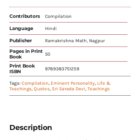
Contributors
Compilation
Language
Hindi
Publisher
Ramakrishna Math, Nagpur
Pages in Print
50
Book
Print Book
9789383751259
ISBN
Tags:
Compilation
,
Eminent Personality
,
Life &
Teachings
,
Quotes
,
Sri Sarada Devi
,
Teachings
Description