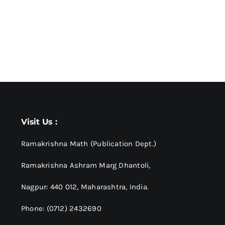
Visit Us :
Ramakrishna Math (Publication Dept.)
Ramakrishna Ashram Marg Dhantoli,
Nagpur: 440 012,
Maharashtra, India.
Phone: (0712) 2432690