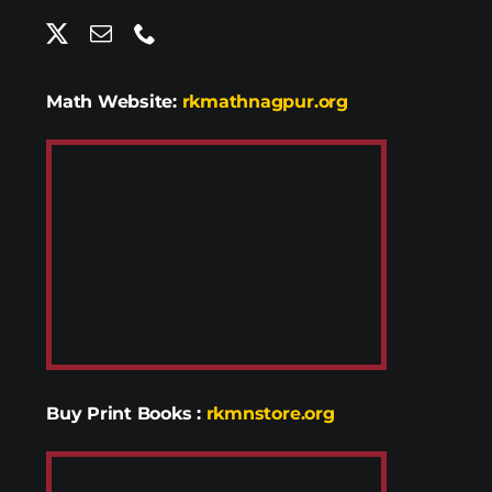
Math Website:
rkmathnagpur.org
Buy Print Books
:
rkmnstore.org