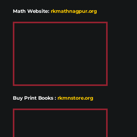
Math Website:
rkmathnagpur.org
Buy Print Books
:
rkmnstore.org