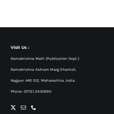
Visit Us :
Ramakrishna Math (Publication Dept.)
Ramakrishna Ashram Marg Dhantoli,
Nagpur: 440 012,
Maharashtra, India.
Phone: (0712) 2432690