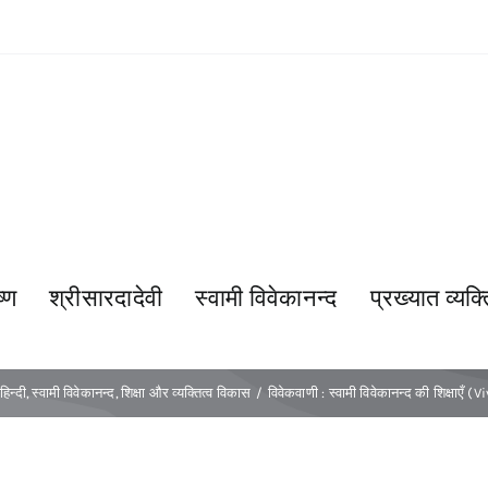
्ण
श्रीसारदादेवी
स्वामी विवेकानन्द
प्रख्यात व्यक्त
हिन्दी
स्वामी विवेकानन्द
शिक्षा और व्यक्तित्व विकास
विवेकवाणी : स्वामी विवेकानन्द की शिक्षाएँ