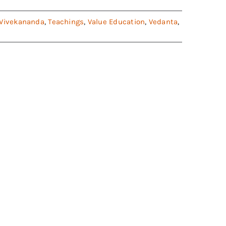
Vivekananda
,
Teachings
,
Value Education
,
Vedanta
,