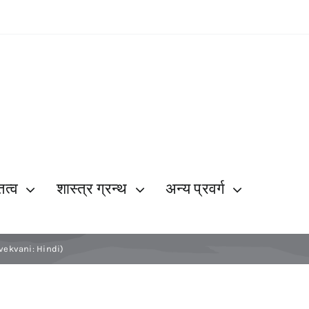
ित्व
शास्त्र ग्रन्थ
अन्य प्रवर्ग
 (Vivekvani: Hindi)